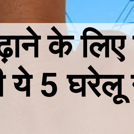
ढ़ाने के लि
 ये 5 घरेलू 