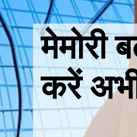
मेमोरी ब
करें अभी