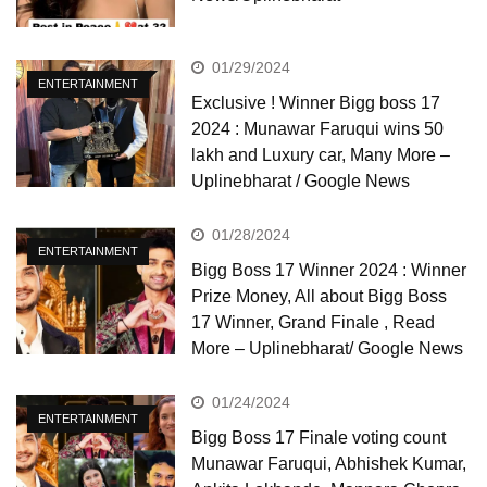
01/29/2024
ENTERTAINMENT
Exclusive ! Winner Bigg boss 17
2024 : Munawar Faruqui wins 50
lakh and Luxury car, Many More –
Uplinebharat / Google News
01/28/2024
ENTERTAINMENT
Bigg Boss 17 Winner 2024 : Winner
Prize Money, All about Bigg Boss
17 Winner, Grand Finale , Read
More – Uplinebharat/ Google News
01/24/2024
ENTERTAINMENT
Bigg Boss 17 Finale voting count
Munawar Faruqui, Abhishek Kumar,