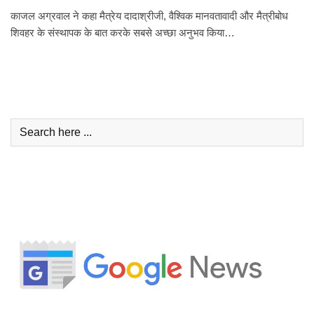
काजल अग्रवाल ने कहा मैत्रेय दादाश्रीजी, वैश्विक मानवतावादी और मैत्रीबोध
शिवहर के संस्थापक के बात करके सबसे अच्छा अनुभव किया…