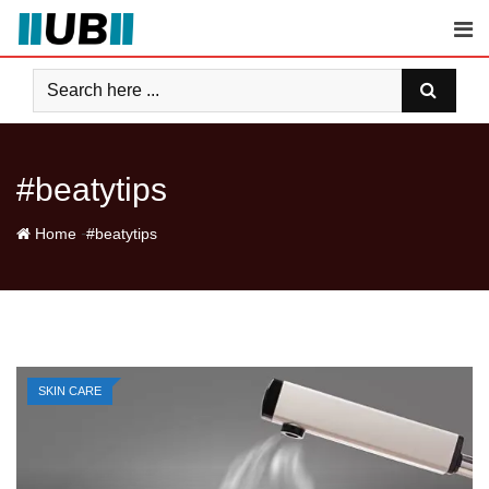
Skip
to
content
#beatytips
-
Home
#beatytips
SKIN CARE