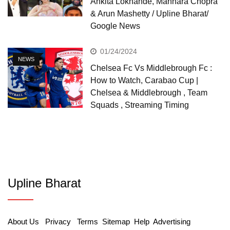
Ankita Lokhande, Mannara Chopra
& Arun Mashetty / Upline Bharat/
Google News
01/24/2024
NEWS
Chelsea Fc Vs Middlebrough Fc :
How to Watch, Carabao Cup |
Chelsea & Middlebrough , Team
Squads , Streaming Timing
Upline Bharat
About Us
Privacy
Terms
Sitemap
Help
Advertising