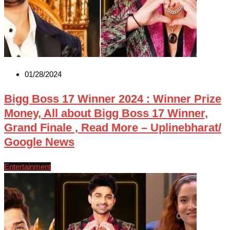
01/28/2024
Bigg Boss 17 Winner 2024 : Winner Prize
Money, All about Bigg Boss 17 Winner,
Grand Finale , Read More – Uplinebharat/
Google News
Entertainment