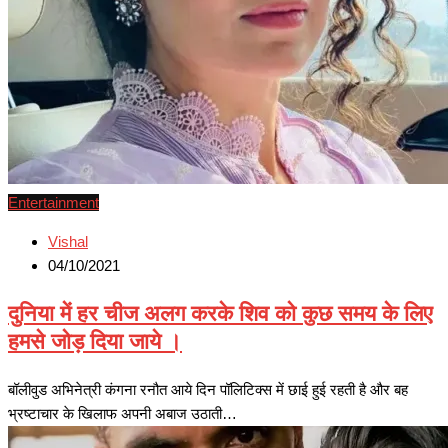
Entertainment
Vishal
04/10/2021
दुनिया में हर चीज अलग करके शिव को कुछ समय के लिए
हमसे जोड़ दिया जाये ।
बॉलीवुड अभिनेत्री कंगना रनौत आये दिन पॉलिटिक्स में छाई हुई रहती है और बह
भ्रष्टाचार के खिलाफ अपनी अबाज उठाती…