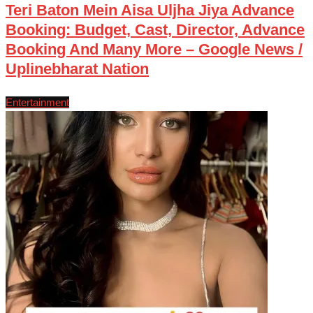
Teri Baton Mein Aisa Uljha Jiya Advance
Booking: Budget, Cast, Director, Advance
Booking And Many More – Google News /
Uplinebharat Nation
Entertainment