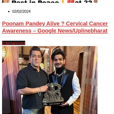
02/02/2024
Poonam Pandey Alive ? Cervical Cancer
Awareness – Google News/Uplinebharat
Entertainment