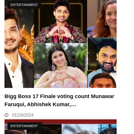
ENTERTAINMENT
Bigg Boss 17 Finale voting count Munawar
Faruqui, Abhishek Kumar,…
01/24/2024
ENTERTAINMENT