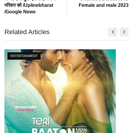
परिवार को /Uplinebharat
Female and male 2023
/Google News
Related Articles
ENTERTAINMENT