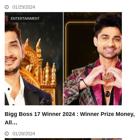
01/29/2024
ENTERTAINMENT
Bigg Boss 17 Winner 2024 : Winner Prize Money,
All…
01/28/2024