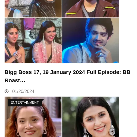
Bigg Boss 17, 19 January 2024 Full Episode: BB
Roast…
01/20/2024
ENTERTAINMENT