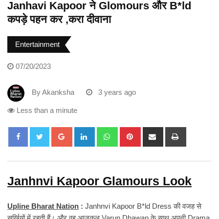
Janhavi Kapoor ने Glomours और B*ld
कपड़े पहन कर ,करा दीवाना
Entertainment
07/20/2023
By
Akanksha
3 years ago
Less than a minute
Google+
LinkedIn
Whatsapp
Pinterest
Share
Print
via
Email
Janhnvi Kapoor Glamours Look
Upline Bharat Nation
:
Janhnvi Kapoor B*ld Dress की वजह से
सुर्खियों में रहती हैं। और वह आजकल Varun Dhawan के साथ अपनी Drama