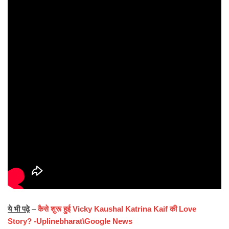
ये भी पढ़े
–
कैसे शुरू हुई Vicky Kaushal Katrina Kaif की Love
Story? -Uplinebharat\Google News