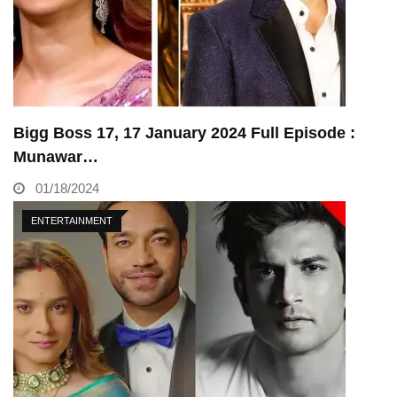
Bigg Boss 17, 17 January 2024 Full Episode :
Munawar…
01/18/2024
ENTERTAINMENT