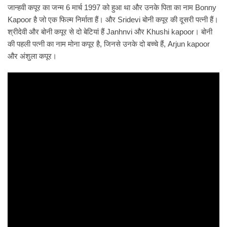
जान्हवी कपूर का जन्म 6 मार्च 1997 को हुआ था और उनके पिता का नाम Bonny
Kapoor है जो एक फिल्म निर्माता हैं। और Sridevi बोनी कपूर की दूसरी पत्नी हैं।
श्रीदेवी और बोनी कपूर से दो बेटियां हैं Janhnvi और Khushi kapoor। बोनी
की पहली पत्नी का नाम मोना कपूर है, जिनसे उनके दो बच्चे हैं, Arjun kapoor
और अंशुला कपूर।