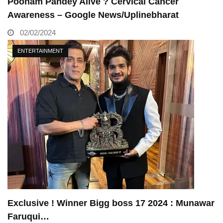
Poonam Pandey Alive ? Cervical Cancer
Awareness – Google News/Uplinebharat
02/02/2024
ENTERTAINMENT
Exclusive ! Winner Bigg boss 17 2024 : Munawar
Faruqui…