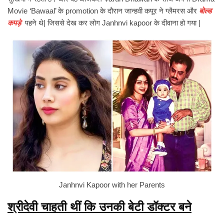
Movie ‘Bawaal’ के promotion के दौरान जान्हवी कपूर ने ग्लैमरस और
बोल्ड
कपड़े
पहने थे| जिससे देख कर लोग Janhnvi kapoor के दीवाना हो गया |
Janhnvi Kapoor with her Parents
श्रीदेवी चाहती थीं कि उनकी बेटी डॉक्टर बने