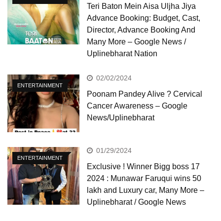
Teri Baton Mein Aisa Uljha Jiya
Advance Booking: Budget, Cast,
Director, Advance Booking And
Many More – Google News /
Uplinebharat Nation
02/02/2024
ENTERTAINMENT
Poonam Pandey Alive ? Cervical
Cancer Awareness – Google
News/Uplinebharat
01/29/2024
ENTERTAINMENT
Exclusive ! Winner Bigg boss 17
2024 : Munawar Faruqui wins 50
lakh and Luxury car, Many More –
Uplinebharat / Google News