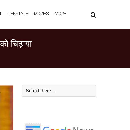
T
LIFESTYLE
MOVIES
MORE
 को चिढ़ाया