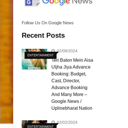
Follow Us On Google News
Recent Posts
02/08/2024
ENTERTAINMENT
Teri Baton Mein Aisa
Uljha Jiya Advance
Booking: Budget,
Cast, Director,
Advance Booking
And Many More –
Google News /
Uplinebharat Nation
02/02/2024
ENTERTAINMENT