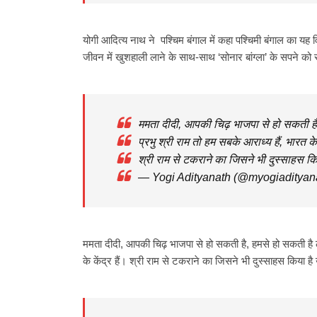
योगी आदित्य नाथ ने पश्चिम बंगाल में कहा पश्चिमी बंगाल का यह व
जीवन में खुशहाली लाने के साथ-साथ ‘सोनार बांग्ला’ के सपने को
ममता दीदी, आपकी चिढ़ भाजपा से हो सकती है, 
प्रभु श्री राम तो हम सबके आराध्य हैं, भारत 
श्री राम से टकराने का जिसने भी दुस्साहस कि
— Yogi Adityanath (@myogiadityan
ममता दीदी, आपकी चिढ़ भाजपा से हो सकती है, हमसे हो सकती है ल
के केंद्र हैं। श्री राम से टकराने का जिसने भी दुस्साहस किया ह