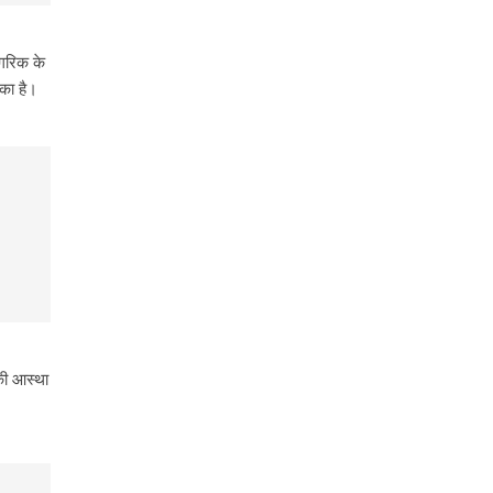
ागरिक के
िका है।
की आस्था