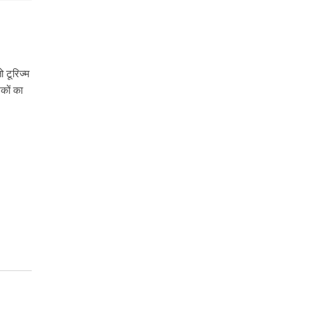
 टूरिज्म
िकों का