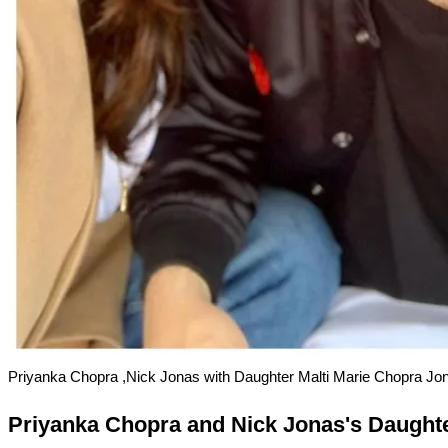
Priyanka Chopra ,Nick Jonas with Daughter Malti Marie Chopra Jo
Priyanka Chopra and Nick Jonas's Daughte