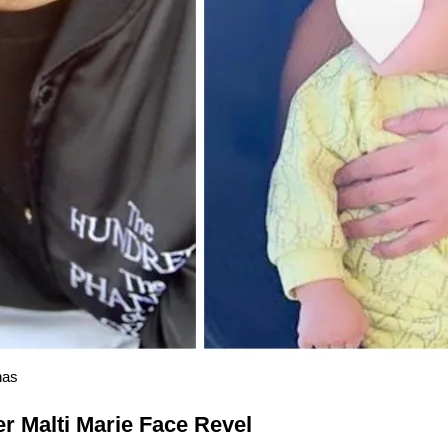
nas
r Malti Marie Face Revel