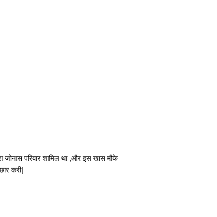
रा जोनास परिवार शामिल था ,और इस खास मौके
बौछार करी|