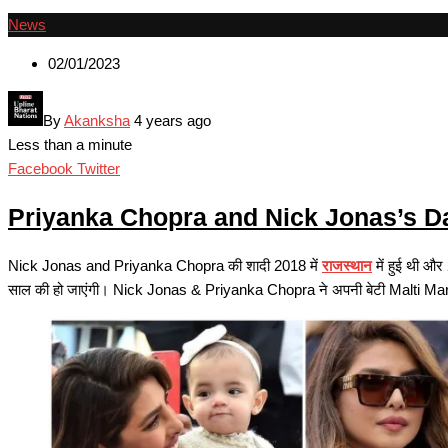
News
02/01/2023
By
Akanksha
4 years ago
Less than a minute
Google+
LinkedIn
Whatsapp
Pinterest
Share
Print
Facebook
Twitter
via
Priyanka Chopra and Nick Jonas’s Da
Email
Nick Jonas and Priyanka Chopra की शादी 2018 में
राजस्थान
में हुई थी औ
साल की हो जाएंगी। Nick Jonas & Priyanka Chopra ने अपनी बेटी Malti Marie