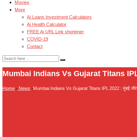
Movies
More
Ai Loans Investment Calculators
Ai Health Calculator
FREE Ai URL Link shortener
COVID-19
Contact
Mumbai Indians Vs Gujarat Titans IPL 2022
Home
-
News
-
Mumbai Indians Vs Gujarat Titans IPL 2022 : मुंबई जीता 