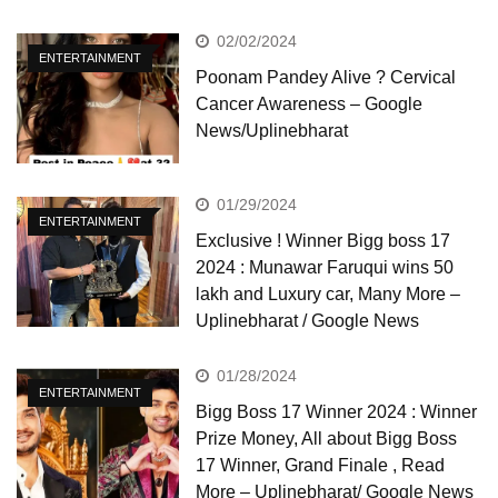
02/02/2024
ENTERTAINMENT
Poonam Pandey Alive ? Cervical
Cancer Awareness – Google
News/Uplinebharat
01/29/2024
ENTERTAINMENT
Exclusive ! Winner Bigg boss 17
2024 : Munawar Faruqui wins 50
lakh and Luxury car, Many More –
Uplinebharat / Google News
01/28/2024
ENTERTAINMENT
Bigg Boss 17 Winner 2024 : Winner
Prize Money, All about Bigg Boss
17 Winner, Grand Finale , Read
More – Uplinebharat/ Google News