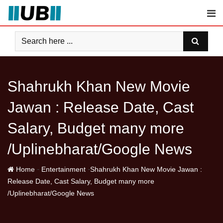
Skip
to
content
Shahrukh Khan New Movie
Jawan : Release Date, Cast
Salary, Budget many more
/Uplinebharat/Google News
-
-
Home
Entertainment
Shahrukh Khan New Movie Jawan :
Release Date, Cast Salary, Budget many more
/Uplinebharat/Google News