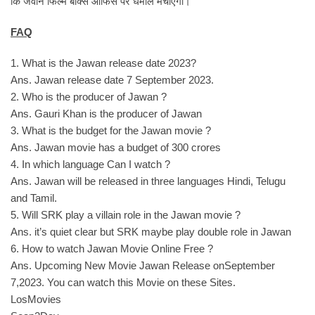
कि जवान फिल्म बॉक्स ऑफिस पर धमाल मचाएगी।
FAQ
1. What is the Jawan release date 2023?
Ans. Jawan release date 7 September 2023.
2. Who is the producer of Jawan ?
Ans. Gauri Khan is the producer of Jawan
3. What is the budget for the Jawan movie ?
Ans. Jawan movie has a budget of 300 crores
4. In which language Can I watch ?
Ans. Jawan will be released in three languages Hindi, Telugu
and Tamil.
5. Will SRK play a villain role in the Jawan movie ?
Ans. it’s quiet clear but SRK maybe play double role in Jawan
6. How to watch Jawan Movie Online Free ?
Ans. Upcoming New Movie Jawan Release onSeptember
7,2023. You can watch this Movie on these Sites.
LosMovies