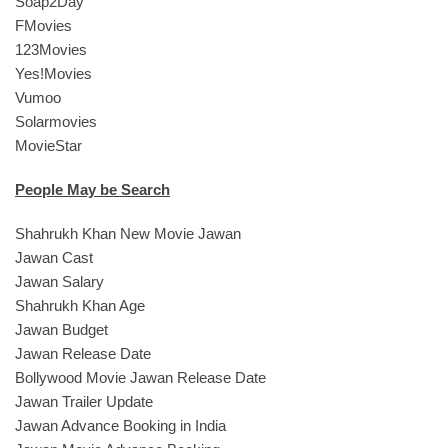
Soap2Day
FMovies
123Movies
Yes!Movies
Vumoo
Solarmovies
MovieStar
People May be Search
Shahrukh Khan New Movie Jawan
Jawan Cast
Jawan Salary
Shahrukh Khan Age
Jawan Budget
Jawan Release Date
Bollywood Movie Jawan Release Date
Jawan Trailer Update
Jawan Advance Booking in India