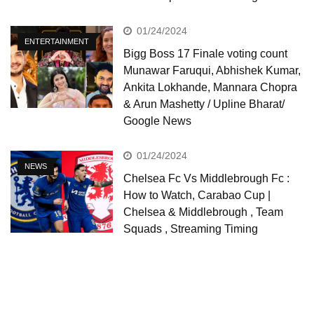
01/24/2024
ENTERTAINMENT
Bigg Boss 17 Finale voting count
Munawar Faruqui, Abhishek Kumar,
Ankita Lokhande, Mannara Chopra
& Arun Mashetty / Upline Bharat/
Google News
01/24/2024
NEWS
Chelsea Fc Vs Middlebrough Fc :
How to Watch, Carabao Cup |
Chelsea & Middlebrough , Team
Squads , Streaming Timing