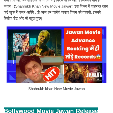
मचा दिया था, अब शाहरुख खान एक नई फिल्म लेकर आए हैं जिसका नाम है
जवान।(Shahrukh Khan New Movie Jawan) इस फिल्म में शाहरुख खान
कई लुक में नज़र आयेंगे , तो आज हम जानेंगे जवान फिल्म की कहानी, इसकी
रिलीज डेट और भी बहुत कुछ|
Shahrukh khan New Movie Jawan
Bollywood Movie Jawan Release