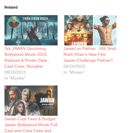
Related
Srk JAWAN Upcoming
Jawan vs Pathan : Will Shah
Bollywood Movie 2023
Rukh Khan’s New Film
Release & Poster Date ,
Jawan Challenge Pathan?
Cast-Crew, Storyline
08/24/2023
08/15/2023
In "Movies"
In "Movies"
Jawan Cast Fees & Budget:
Jawan Bollywood Movie Full
Cast and Crew Fees and