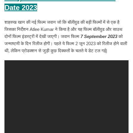
Date 2023
शाहरुख खान की नई फिल्म जवान जो कि बॉलीवुड की बड़ी फिल्मों में से एक है
जिसका निर्देशन Atlee Kumar ने किया है और यह फिल्म बॉलीवुड और साउथ
दोनों फिल्म इंडस्ट्री में देखी जाएगी। जवान फिल्म
7 September 2023
को
जन्माष्टमी के दिन रिलीज होगी। पहले ये फिल्म 2 जून 2023 को रिलीज होने वाली
थी, लेकिन प्रोडक्शन से जुड़ी कुछ दिक्कतों के चलते ये डेट टल गई|