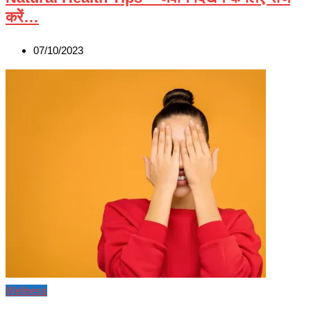
करें…
07/10/2023
Wellness