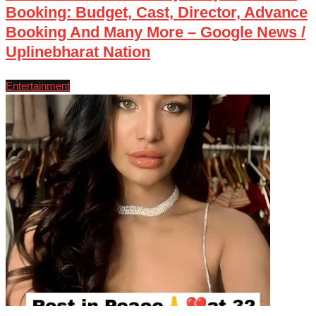
Booking: Budget, Cast, Director, Advance
Booking And Many More – Google News /
Uplinebharat Nation
Entertainment