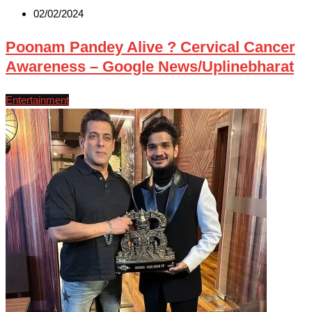
02/02/2024
Poonam Pandey Alive ? Cervical Cancer
Awareness – Google News/Uplinebharat
Entertainment