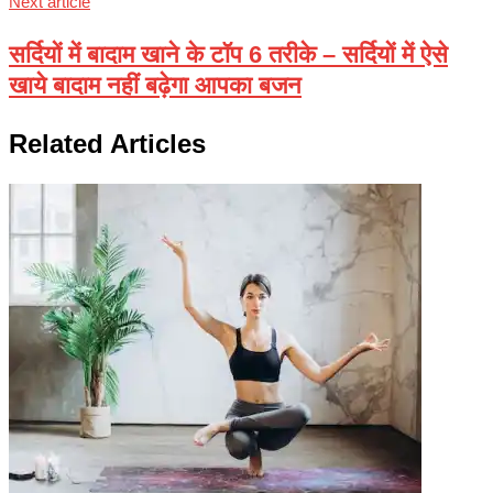
Next article
सर्दियों में बादाम खाने के टॉप 6 तरीके – सर्दियों में ऐसे
खाये बादाम नहीं बढ़ेगा आपका बजन
Related Articles