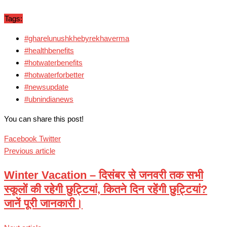
Tags:
#gharelunushkhebyrekhaverma
#healthbenefits
#hotwaterbenefits
#hotwaterforbetter
#newsupdate
#ubnindianews
You can share this post!
Google+
LinkedIn
Whatsapp
Pinterest
Share
Print
Facebook
Twitter
via
Previous article
Email
Winter Vacation – दिसंबर से जनवरी तक सभी
स्कूलों की रहेगी छुट्टियां, कितने दिन रहेंगी छुट्टियां?
जानें पूरी जानकारी।