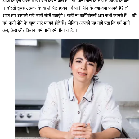
आज के इस पोस्ट में हम बात करने वाले हैं। गर्म पानी पीने के टॉप 6 फायदे के बारे में
Email
। दोस्तों सुबह उठकर के खाली पेट हल्का गर्म पानी पीने के क्या-क्या फायदे हैं? तो
आज हम आपको यही सारी चीजें बताएंगे। कहीं ना कहीं दोस्तों आप सभी जानते हैं। की
गर्म पानी पीने के बहुत सारे फायदे होते हैं। लेकिन आपको यह नहीं पता कि गर्म पानी
कब, कैसे और कितना गर्म पानी हमें पीना चाहिए।