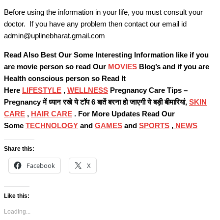
Before using the information in your life, you must consult your
doctor. If you have any problem then contact our email id
admin@uplinebharat.gmail.com
Read Also Best Our Some Interesting Information like if you
are movie person so read Our
MOVIES
Blog’s and if you are
Health conscious person so Read It
Here
LIFESTYLE
,
WELLNESS
Pregnancy Care Tips –
Pregnancy में ध्यान रखे ये टॉप 6 बातें बरना हो जाएगी ये बड़ी बीमारियां,
SKIN
CARE
,
HAIR CARE
. For More Updates Read Our
Some
TECHNOLOGY
and
GAMES
and
SPORTS
,
NEWS
Share this:
Facebook
X
Like this:
Loading...