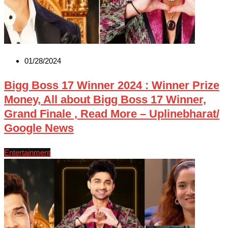
01/28/2024
Bigg Boss 17 Winner 2024 : Winner Prize
Money, All about Bigg Boss 17 Winner,
Grand Finale , Read More – Uplinebharat/
Google News
Entertainment