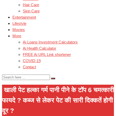
Hair Care
Skin Care
Entertainment
Lifestyle
Movies
More
Ai Loans Investment Calculators
Ai Health Calculator
FREE Ai URL Link shortener
COVID-19
Contact
खाली पेट हल्का गर्म पानी पीने के टॉप 6 चमत्कारी
फायदे ? कब्ज से लेकर पेट की सारी दिक्कतें होगी
दूर ?