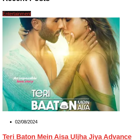
Entertainment
02/08/2024
Teri Baton Mein Aisa Uljha Jiya Advance