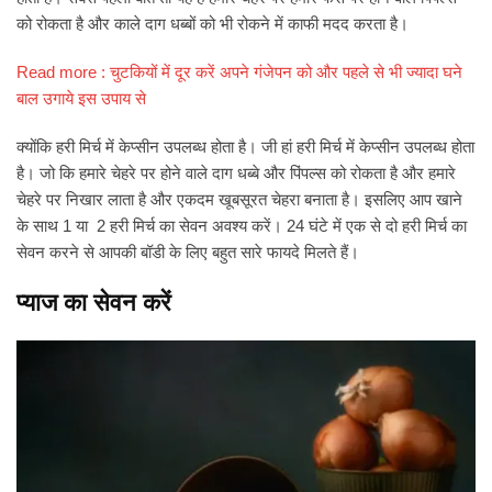
को रोकता है और काले दाग धब्बों को भी रोकने में काफी मदद करता है।
Read more : चुटकियों में दूर करें अपने गंजेपन को और पहले से भी ज्यादा घने
बाल उगाये इस उपाय से
क्योंकि हरी मिर्च में केप्सीन उपलब्ध होता है। जी हां हरी मिर्च में केप्सीन उपलब्ध होता
है। जो कि हमारे चेहरे पर होने वाले दाग धब्बे और पिंपल्स को रोकता है और हमारे
चेहरे पर निखार लाता है और एकदम खूबसूरत चेहरा बनाता है। इसलिए आप खाने
के साथ 1 या 2 हरी मिर्च का सेवन अवश्य करें। 24 घंटे में एक से दो हरी मिर्च का
सेवन करने से आपकी बॉडी के लिए बहुत सारे फायदे मिलते हैं।
प्याज का सेवन करें