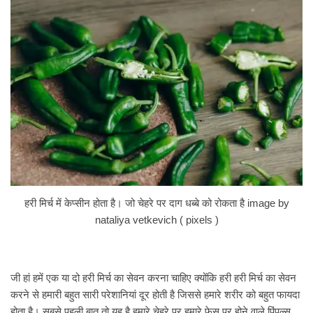
हरी मिर्च में केप्सीन होता है। जो चेहरे पर दाग धब्बे को रोकता है image by
nataliya vetkevich ( pixels )
जी हां हमें एक या दो हरी मिर्च का सेवन करना चाहिए क्योंकि हरी हरी मिर्च का सेवन
करने से हमारी बहुत सारी परेशानियां दूर होती है जिससे हमारे शरीर को बहुत फायदा
होता है। सबसे पहली बात तो यह है हमारे चेहरे पर हमारे फेस पर होने वाले पिंपल्स