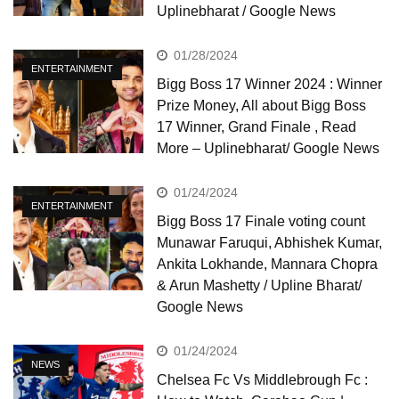
Uplinebharat / Google News
01/28/2024
ENTERTAINMENT
Bigg Boss 17 Winner 2024 : Winner
Prize Money, All about Bigg Boss
17 Winner, Grand Finale , Read
More – Uplinebharat/ Google News
01/24/2024
ENTERTAINMENT
Bigg Boss 17 Finale voting count
Munawar Faruqui, Abhishek Kumar,
Ankita Lokhande, Mannara Chopra
& Arun Mashetty / Upline Bharat/
Google News
01/24/2024
NEWS
Chelsea Fc Vs Middlebrough Fc :