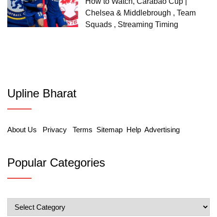
How to Watch, Carabao Cup |
Chelsea & Middlebrough , Team
Squads , Streaming Timing
Upline Bharat
About Us
Privacy
Terms
Sitemap
Help
Advertising
Popular Categories
Popular
Categories