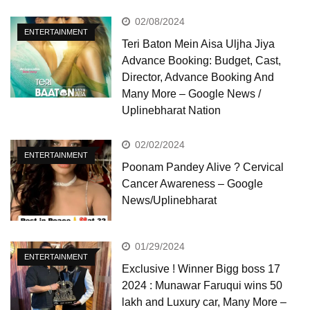
02/08/2024
ENTERTAINMENT
Teri Baton Mein Aisa Uljha Jiya
Advance Booking: Budget, Cast,
Director, Advance Booking And
Many More – Google News /
Uplinebharat Nation
02/02/2024
ENTERTAINMENT
Poonam Pandey Alive ? Cervical
Cancer Awareness – Google
News/Uplinebharat
01/29/2024
ENTERTAINMENT
Exclusive ! Winner Bigg boss 17
2024 : Munawar Faruqui wins 50
lakh and Luxury car, Many More –