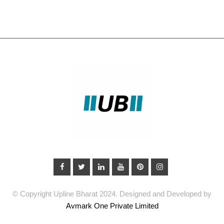
© Copyright Upline Bharat 2024. Designed and Developed by
Avmark One Private Limited