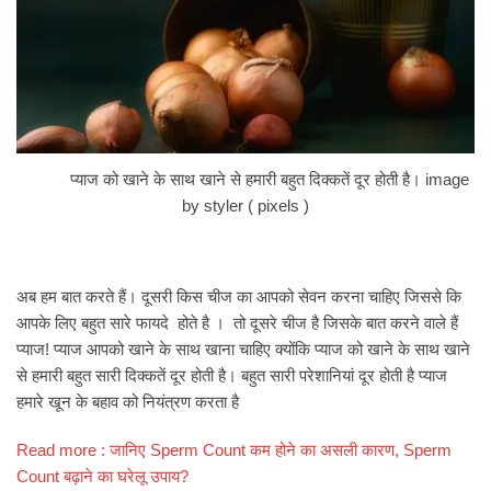
प्याज को खाने के साथ खाने से हमारी बहुत दिक्कतें दूर होती है। image
by styler ( pixels )
अब हम बात करते हैं। दूसरी किस चीज का आपको सेवन करना चाहिए जिससे कि
आपके लिए बहुत सारे फायदे होते है । तो दूसरे चीज है जिसके बात करने वाले हैं
प्याज! प्याज आपको खाने के साथ खाना चाहिए क्योंकि प्याज को खाने के साथ खाने
से हमारी बहुत सारी दिक्कतें दूर होती है। बहुत सारी परेशानियां दूर होती है प्याज
हमारे खून के बहाव को नियंत्रण करता है
Read more : जानिए Sperm Count कम होने का असली कारण, Sperm
Count बढ़ाने का घरेलू उपाय?