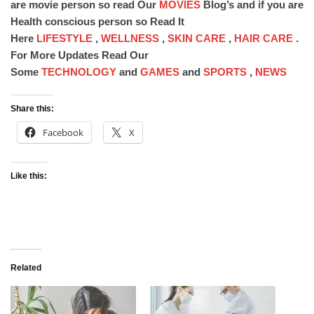
are movie person so read Our
MOVIES
Blog’s and if you are
Health conscious person so Read It
Here
LIFESTYLE
,
WELLNESS
,
SKIN CARE
,
HAIR CARE
.
For More Updates Read Our
Some
TECHNOLOGY
and
GAMES
and
SPORTS
,
NEWS
Share this:
Facebook
X
Like this:
Related