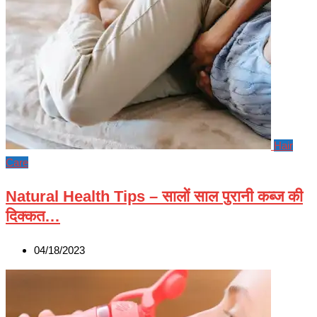
Hair
Care
Natural Health Tips – सालों साल पुरानी कब्ज की
दिक्कत…
04/18/2023