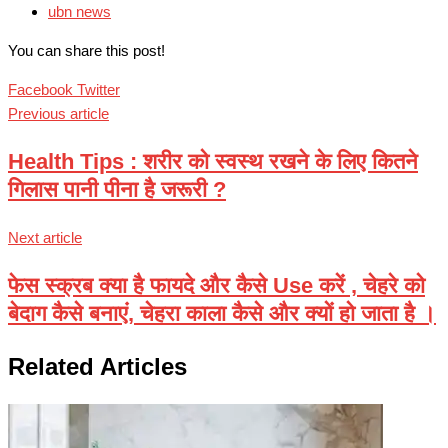
ubn news
You can share this post!
Google+
LinkedIn
Whatsapp
Pinterest
Share
Print
Facebook
Twitter
via
Previous article
Email
Health Tips : शरीर को स्वस्थ रखने के लिए कितने
गिलास पानी पीना है जरूरी ?
Next article
फेस स्क्रब क्या है फायदे और कैसे Use करें , चेहरे को
बेदाग कैसे बनाएं, चेहरा काला कैसे और क्यों हो जाता है ।
Related Articles