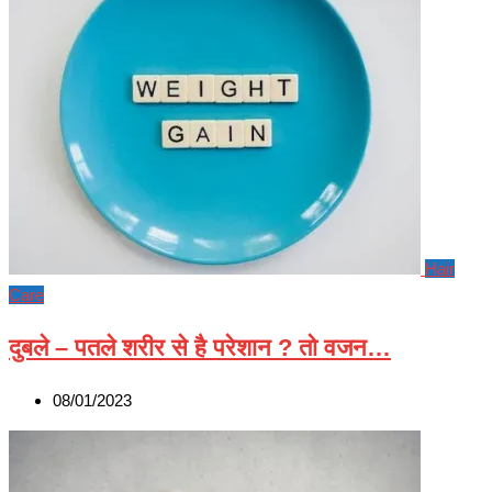
Hair
Care
दुबले – पतले शरीर से है परेशान ? तो वजन…
08/01/2023