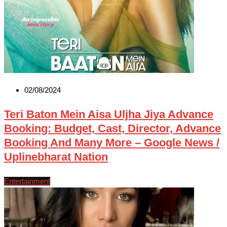
02/08/2024
Teri Baton Mein Aisa Uljha Jiya Advance
Booking: Budget, Cast, Director, Advance
Booking And Many More – Google News /
Uplinebharat Nation
Entertainment