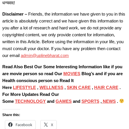
धन्यवाद!
Disclaimer –
Friends, the information we have given to you in this
article is absolutely correct and we have given this information to
you after a lot of research and hard work, we do not provide any
copyrighted content, we only provide content for information,
written in this Article. Before using the information in your life, you
must consult your doctor. If you have any problem then contact
our email
admin@uplinebharat.com
Read Also Best Our Some Interesting Information like if you
are movie person so read Our
MOVIES
Blog’s and if you are
Health conscious person so Read It
Here
LIFESTYLE
,
WELLNESS
,
SKIN CARE
,
HAIR CARE
.
For More Updates Read Our
Some
TECHNOLOGY
and
GAMES
and
SPORTS
,
NEWS
.
Share this:
Facebook
X