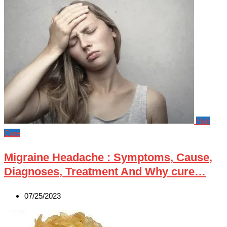
Hair
Care
Migraine Headache : Symptoms, Cause,
Diagnoses, Treatment And Why cure…
07/25/2023