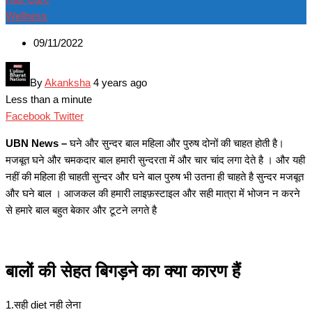
Wellness
09/11/2022
By
Akanksha
4 years ago
Less than a minute
Google+
LinkedIn
Whatsapp
Pinterest
Share
Print
Facebook
Twitter
via
UBN News –
घने और सुन्दर बाल महिला और पुरुष दोनों की चाहत होती है।
Email
मजबूत घने और चमकदार बाल हमारी सुन्दरता में और चार चांद लगा देते है । और यही
नहीं की महिला ही चाहती सुन्दर और घने बाल पुरुष भी उतना ही चाहते है सुन्दर मजबूत
और घने बाल । आजकल की हमारी लाइफ़स्टाइल और सही मात्रा में भोजन न करने
से हमारे बाल बहुत बेकार और टूटने लगते है
बालों की सेहत बिगड़ने का क्या कारण हैं
1.सही diet नही लेना