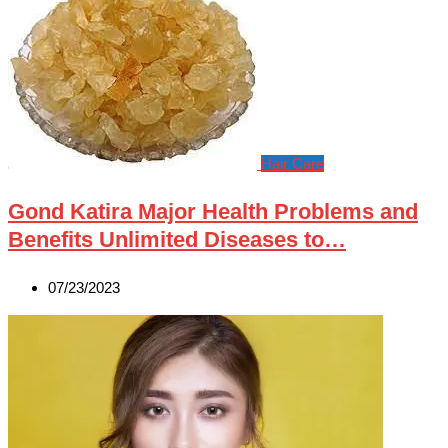
Hair Care
Gond Katira Major Health Problems and
Benefits Unlimited Diseases to…
07/23/2023