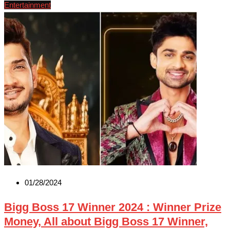
Entertainment
01/28/2024
Bigg Boss 17 Winner 2024 : Winner Prize
Money, All about Bigg Boss 17 Winner,