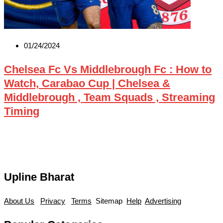
01/24/2024
Chelsea Fc Vs Middlebrough Fc : How to
Watch, Carabao Cup | Chelsea &
Middlebrough , Team Squads , Streaming
Timing
Upline Bharat
About Us
Privacy
Terms
Sitemap
Help
Advertising