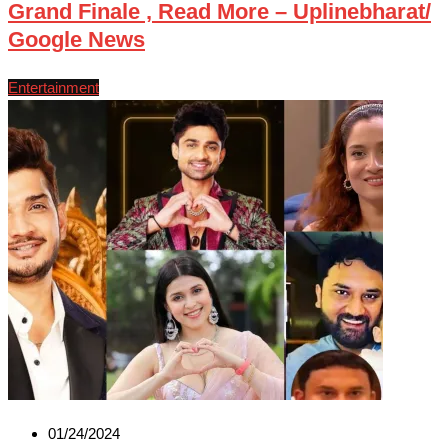
Grand Finale , Read More – Uplinebharat/
Google News
Entertainment
01/24/2024