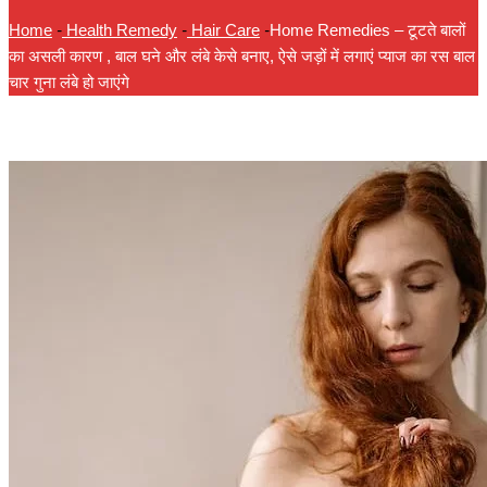
Home
-
Health Remedy
-
Hair Care
-
Home Remedies – टूटते बालों
का असली कारण , बाल घने और लंबे केसे बनाए, ऐसे जड़ों में लगाएं प्याज का रस बाल
चार गुना लंबे हो जाएंगे