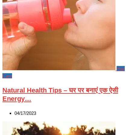
Hair
Care
Natural Health Tips – घर पर बनाएं एक ऐसी
Energy…
04/17/2023