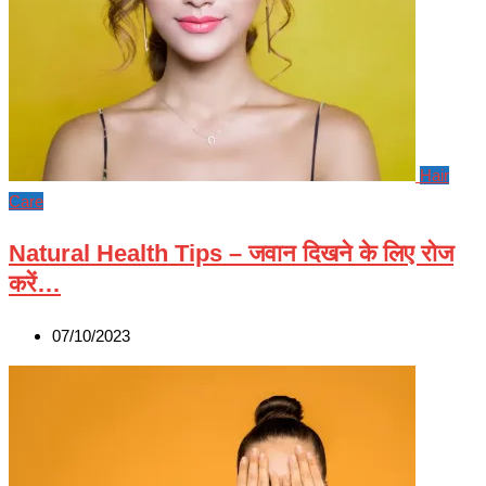
Hair
Care
Natural Health Tips – जवान दिखने के लिए रोज
करें…
07/10/2023