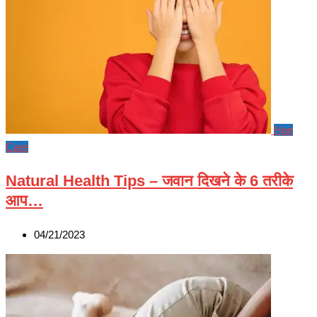
Hair
Care
Natural Health Tips – जवान दिखने के 6 तरीके
आप…
04/21/2023