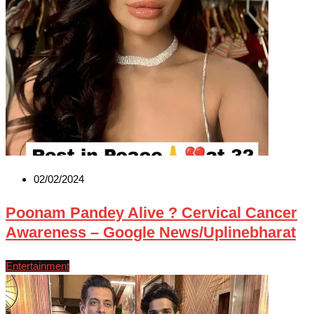
02/02/2024
Poonam Pandey Alive ? Cervical Cancer
Awareness – Google News/Uplinebharat
Entertainment