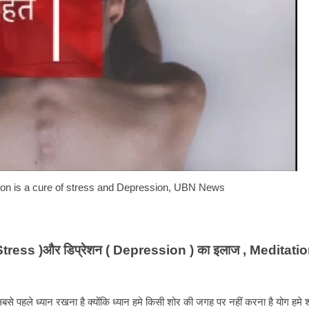
re of stress and Depression, UBN News
स ( Stress )और डिप्रेशन ( Depression ) का इलाज , Meditati
े पहले ध्यान रखना है क्योंकि ध्यान हमे किसी शोर की जगह पर नहीं करना है योग हमे श