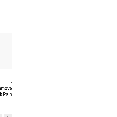
o Remove
k Pain