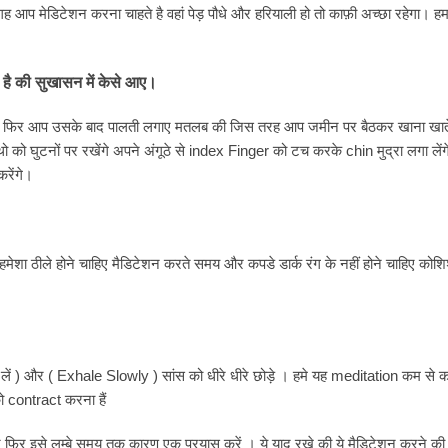
आप मेडिटेशन करना चाहते है वहां पेड़ पौधे और हरियाली हो तो काफ़ी अच्छा रहेगा। 
है की सुखासन में केसे आए।
 और फिर आप उसके बाद पालती लगाए मतलब की जिस तरह आप जमीन पर बैठकर खाना खाते
को घुटनों पर रखेंगे अपने अंगूठे से index Finger को टच करके chin मुद्रा लगा लें
रेंगे।
हमेशा ठीले होने चाहिए मैडिटेशन करते समय और कपडे डार्क रंग के नहीं होने चाहिए कोशि
स लें ) और ( Exhale Slowly ) सांस को धीरे धीरे छोड़े । हमे यह meditation कम से
contract करना हैं
 फिर इसे लम्बे समय तक कारण एक प्रयास करें । ये याद रखे की ये मैडिटेशन करने की