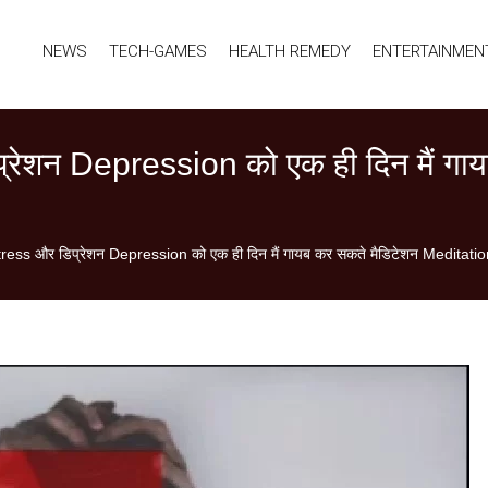
NEWS
TECH-GAMES
HEALTH REMEDY
ENTERTAINMEN
िप्रेशन Depression को एक ही दिन मैं गा
 Stress और डिप्रेशन Depression को एक ही दिन मैं गायब कर सकते मैडिटेशन Meditatio