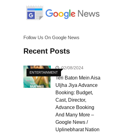
Follow Us On Google News
Recent Posts
02/08/2024
ENTERTAINMENT
Teri Baton Mein Aisa
Uljha Jiya Advance
Booking: Budget,
Cast, Director,
Advance Booking
And Many More –
Google News /
Uplinebharat Nation