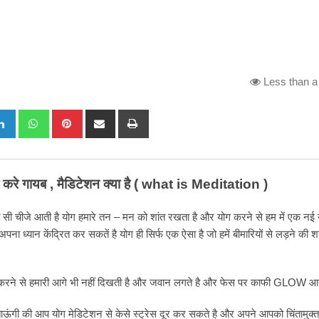
Less than a
gle+
LinkedIn
Whatsapp
Pinterest
Share
Print
via
Email
रे गायब , मैडिटेशन क्या है ( what is Meditation )
ुत सी चीजे आती है योग हमारे तन – मन को शांत रखता है और योग करने से हम में एक नई 
 ध्यान केंद्रित कर सकतें है योग ही सिर्फ एक ऐसा है जो हमें बीमारियों से लड़ने की शक
करने से हमारी आगे भी नहीं दिखती है और जवान लगते है और फेस पर काफी GLOW आत
बताऊंगी की आप योग मेडिटेशन से केसे स्ट्रेस दूर कर सकते है और अपने आपको चिंतामुक