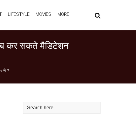
T
LIFESTYLE
MOVIES
MORE
यब कर सकते मैडिटेशन
n से ?