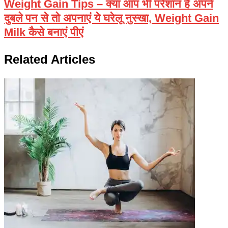
Weight Gain Tips – क्या आप भी परेशान है अपने
दुबले पन से तो अपनाएं ये घरेलू नुस्खा, Weight Gain
Milk कैसे बनाएं पीएं
Related Articles