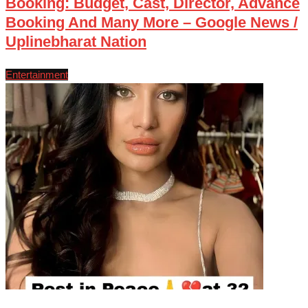
Booking: Budget, Cast, Director, Advance
Booking And Many More – Google News /
Uplinebharat Nation
Entertainment