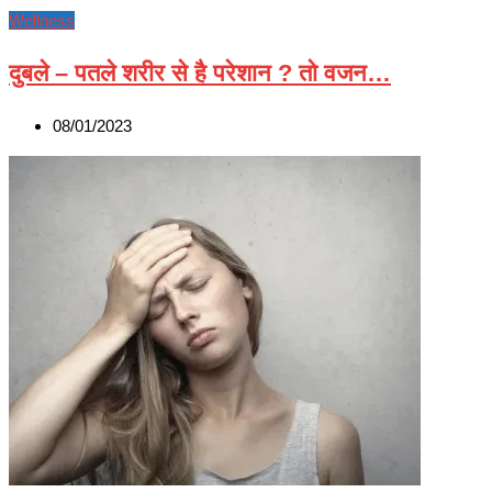
Wellness
दुबले – पतले शरीर से है परेशान ? तो वजन…
08/01/2023