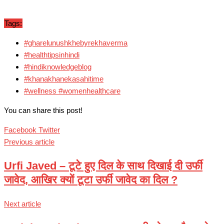
Tags:
#gharelunushkhebyrekhaverma
#healthtipsinhindi
#hindiknowledgeblog
#khanakhanekasahitime
#wellness #womenhealthcare
You can share this post!
Google+
LinkedIn
Whatsapp
Pinterest
Share
Print
Facebook
Twitter
via
Previous article
Email
Urfi Javed – टूटे हुए दिल के साथ दिखाई दी उर्फी
जावेद, आखिर क्यों टूटा उर्फी जावेद का दिल ?
Next article