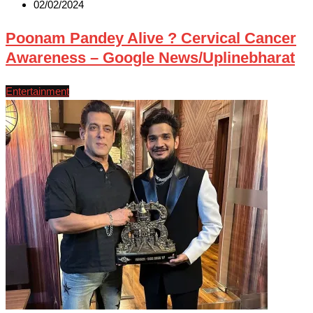
02/02/2024
Poonam Pandey Alive ? Cervical Cancer
Awareness – Google News/Uplinebharat
Entertainment