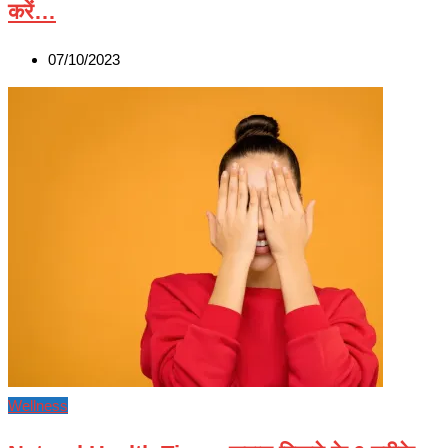
करें…
07/10/2023
Wellness