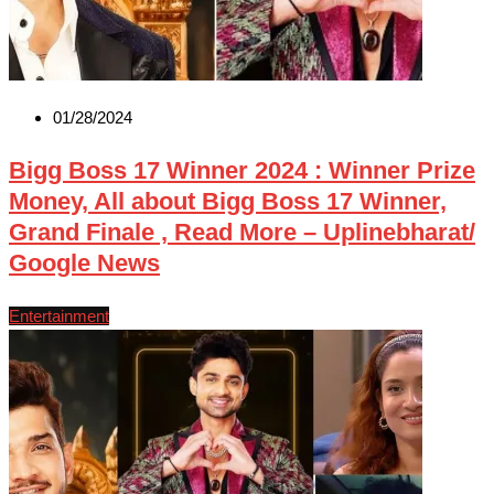
01/28/2024
Bigg Boss 17 Winner 2024 : Winner Prize
Money, All about Bigg Boss 17 Winner,
Grand Finale , Read More – Uplinebharat/
Google News
Entertainment