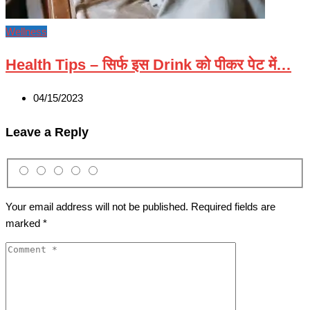
Wellness
Health Tips – सिर्फ इस Drink को पीकर पेट में…
04/15/2023
Leave a Reply
Your email address will not be published.
Required fields are
marked
*