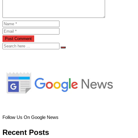
Follow Us On Google News
Recent Posts