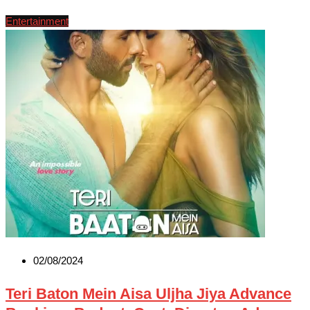
Entertainment
02/08/2024
Teri Baton Mein Aisa Uljha Jiya Advance