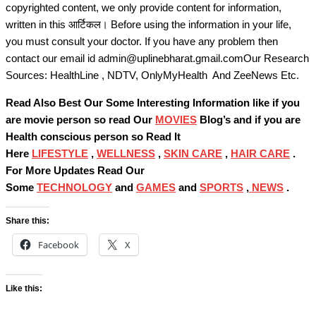
copyrighted content, we only provide content for information,
written in this आर्टिकल। Before using the information in your life,
you must consult your doctor. If you have any problem then
contact our email id admin@uplinebharat.gmail.comOur Research
Sources: HealthLine , NDTV, OnlyMyHealth And ZeeNews Etc.
Read Also Best Our Some Interesting Information like if you
are movie person so read Our
MOVIES
Blog’s and if you are
Health conscious person so Read It
Here
LIFESTYLE
,
WELLNESS
,
SKIN CARE
,
HAIR CARE
.
For More Updates Read Our
Some
TECHNOLOGY
and
GAMES
and
SPORTS
,
NEWS
.
Share this:
Facebook
X
Like this: