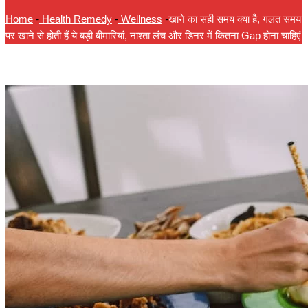
Home
-
Health Remedy
-
Wellness
-
खाने का सही समय क्या है, गलत समय
पर खाने से होती हैं ये बड़ी बीमारियां, नाश्ता लंच और डिनर में कितना Gap होना चाहिएं