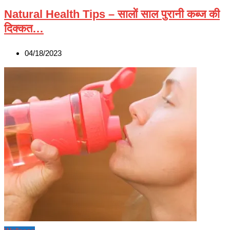
Natural Health Tips – सालों साल पुरानी कब्ज की
दिक्कत…
04/18/2023