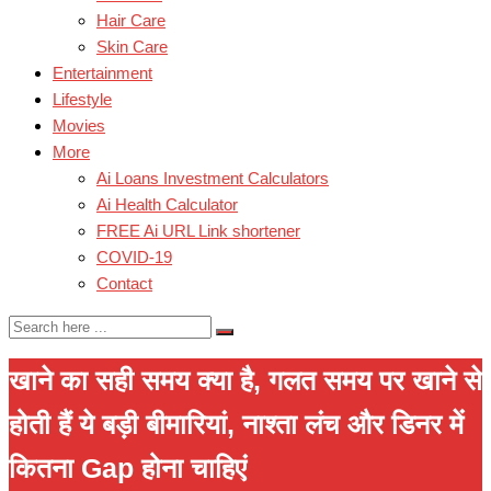
Hair Care
Skin Care
Entertainment
Lifestyle
Movies
More
Ai Loans Investment Calculators
Ai Health Calculator
FREE Ai URL Link shortener
COVID-19
Contact
खाने का सही समय क्या है, गलत समय पर खाने से
होती हैं ये बड़ी बीमारियां, नाश्ता लंच और डिनर में
कितना Gap होना चाहिएं